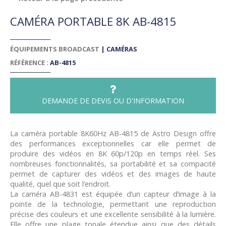
CAMÉRA PORTABLE 8K AB-4815
ÉQUIPEMENTS BROADCAST
|
CAMÉRAS
RÉFÉRENCE :
AB-4815
DEMANDE DE DEVIS OU D'INFORMATION
La caméra portable 8K60Hz AB-4815 de Astro Design offre
des performances exceptionnelles car elle permet de
produire des vidéos en 8K 60p/120p en temps réel. Ses
nombreuses fonctionnalités, sa portabilité et sa compacité
permet de capturer des vidéos et des images de haute
qualité, quel que soit l’endroit.
La caméra AB-4831 est équipée d’un capteur d’image à la
pointe de la technologie, permettant une reproduction
précise des couleurs et une excellente sensibilité à la lumière.
Elle offre une plage tonale étendue ainsi que des détails