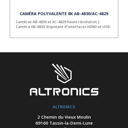
CAMÉRA POLYVALENTE 8K AB-4830/AC-4829
Caméras AB-4830 et AC-4829 haute résolution |
Caméra AB-4830 disposant d'interfaces HDMI et USB
ALTRONICS
2 Chemin du Vieux Moulin
69160 Tassin-la-Demi-Lune