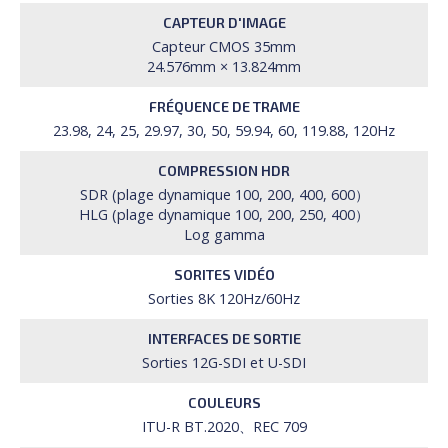
CAPTEUR D'IMAGE
Capteur CMOS 35mm
24.576mm × 13.824mm
FRÉQUENCE DE TRAME
23.98, 24, 25, 29.97, 30, 50, 59.94, 60, 119.88, 120Hz
COMPRESSION HDR
SDR (plage dynamique 100, 200, 400, 600）
HLG (plage dynamique 100, 200, 250, 400）
Log gamma
SORITES VIDÉO
Sorties 8K 120Hz/60Hz
INTERFACES DE SORTIE
Sorties 12G-SDI et U-SDI
COULEURS
ITU-R BT.2020、REC 709