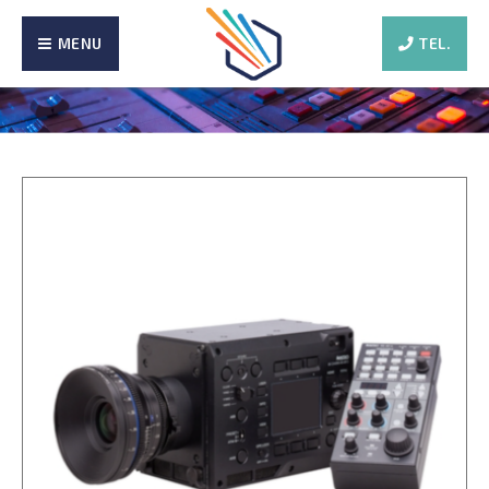
MENU
TEL.