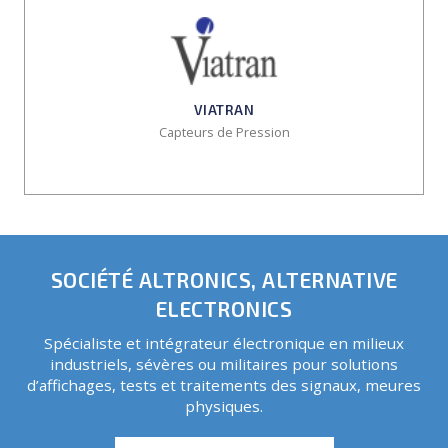
VIATRAN
Capteurs de Pression
SOCIÉTÉ ALTRONICS, ALTERNATIVE
ELECTRONICS
Spécialiste et intégrateur électronique en milieux
industriels, sévères ou militaires pour solutions
d’affichages, tests et traitements des signaux, meures
physiques.