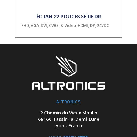
ÉCRAN 22 POUCES SÉRIE DR
FHD, VGA, DVI, CVBS, S-Video, HDMI, DP, 24VDC
ALTRONICS
2 Chemin du Vieux Moulin
69160 Tassin-la-Demi-Lune
Lyon - France