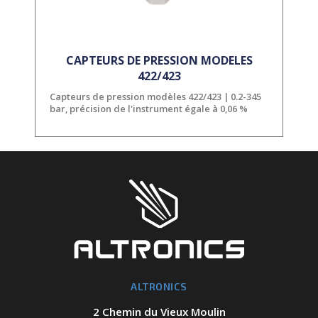
CAPTEURS DE PRESSION MODELES
422/423
Capteurs de pression modèles 422/423 | 0.2-345
bar, précision de l'instrument égale à 0,06 %
ALTRONICS
2 Chemin du Vieux Moulin