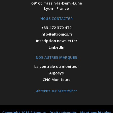
69160 Tassin-la-Demi-Lune
Lyon - France
NOUS CONTACTER
+33 472 370 470
info@altronics.fr
Inscription newsletter
LinkedIn
NOS AUTRES MARQUES
La centrale du moniteur
Algosys
CNC Moniteurs
Altronics sur MisterWhat
Copyright 2018 Altronics - Droits réservés -
Mentions légales