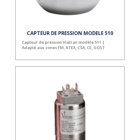
CAPTEUR DE PRESSION MODELE 510
Capteur de pression Viatran modèle 511 |
Adapté aux zones FM, ATEX, CSA, CE, GOST