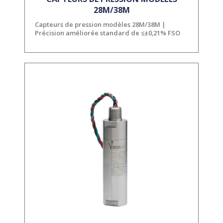
28M/38M
Capteurs de pression modèles 28M/38M |
Précision améliorée standard de ≤±0,21% FSO