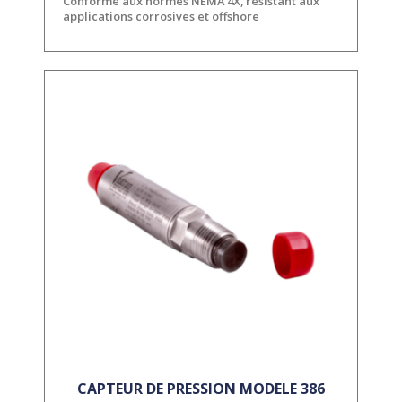
Conforme aux normes NEMA 4X, résistant aux
applications corrosives et offshore
CAPTEUR DE PRESSION MODELE 386