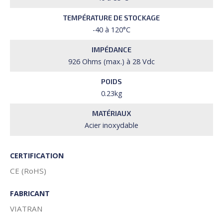
TEMPÉRATURE DE STOCKAGE
-40 à 120°C
IMPÉDANCE
926 Ohms (max.) à 28 Vdc
POIDS
0.23kg
MATÉRIAUX
Acier inoxydable
CERTIFICATION
CE (RoHS)
FABRICANT
VIATRAN