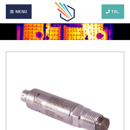
MENU
TEL.