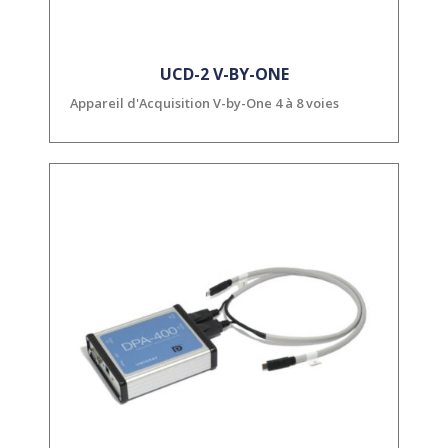
UCD-2 V-BY-ONE
Appareil d'Acquisition V-by-One 4 à 8 voies