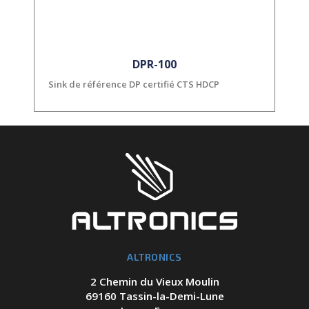
DPR-100
Sink de référence DP certifié CTS HDCP
ALTRONICS
2 Chemin du Vieux Moulin
69160 Tassin-la-Demi-Lune