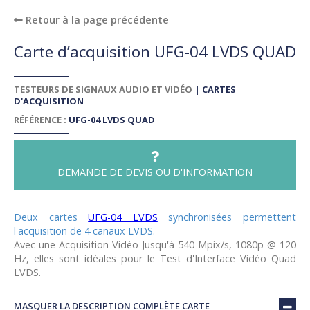
Retour à la page précédente
Carte d’acquisition UFG-04 LVDS QUAD
TESTEURS DE SIGNAUX AUDIO ET VIDÉO
|
CARTES
D'ACQUISITION
RÉFÉRENCE :
UFG-04 LVDS QUAD
DEMANDE DE DEVIS OU D'INFORMATION
Deux cartes
UFG-04 LVDS
synchronisées permettent
l'acquisition de 4 canaux LVDS.
Avec une Acquisition Vidéo Jusqu'à 540 Mpix/s, 1080p @ 120
Hz, elles sont idéales pour le Test d'Interface Vidéo Quad
LVDS.
MASQUER LA DESCRIPTION COMPLÈTE CARTE