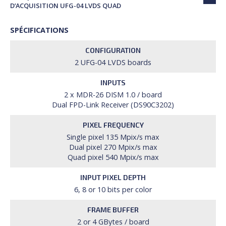
D’ACQUISITION UFG-04 LVDS QUAD
SPÉCIFICATIONS
CONFIGURATION
2 UFG-04 LVDS boards
INPUTS
2 x MDR-26 DISM 1.0 / board
Dual FPD-Link Receiver (DS90C3202)
PIXEL FREQUENCY
Single pixel 135 Mpix/s max
Dual pixel 270 Mpix/s max
Quad pixel 540 Mpix/s max
INPUT PIXEL DEPTH
6, 8 or 10 bits per color
FRAME BUFFER
2 or 4 GBytes / board