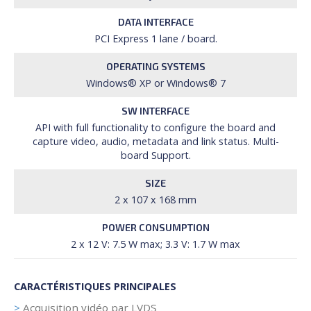
DATA INTERFACE
PCI Express 1 lane / board.
OPERATING SYSTEMS
Windows® XP or Windows® 7
SW INTERFACE
API with full functionality to configure the board and
capture video, audio, metadata and link status. Multi-
board Support.
SIZE
2 x 107 x 168 mm
POWER CONSUMPTION
2 x 12 V: 7.5 W max; 3.3 V: 1.7 W max
CARACTÉRISTIQUES PRINCIPALES
>
Acquisition vidéo par LVDS