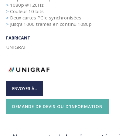
>
1080p @120Hz
>
Couleur 10 bits
>
Deux cartes PCIe synchronisées
>
Jusq'à 1000 trames en continu 1080p
FABRICANT
UNIGRAF
ENVOYER À...
DEMANDE DE DEVIS OU D'INFORMATION