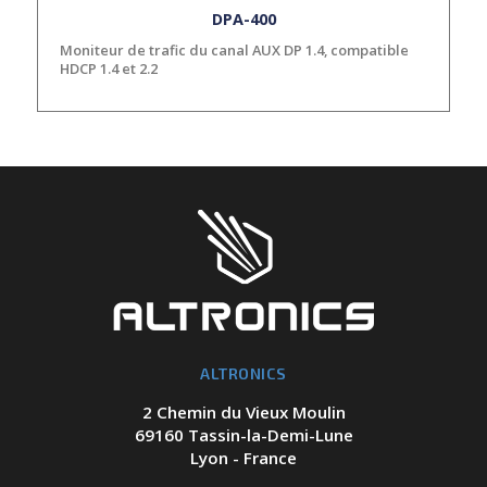
DPA-400
Moniteur de trafic du canal AUX DP 1.4, compatible
HDCP 1.4 et 2.2
ALTRONICS
2 Chemin du Vieux Moulin
69160 Tassin-la-Demi-Lune
Lyon - France