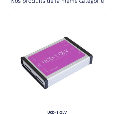
Nos produits de la même catégorie
UCD-1 QLV