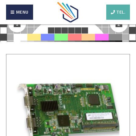
MENU
TEL.