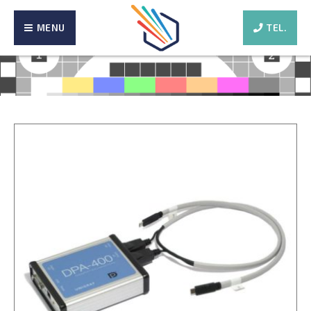
MENU
TEL.