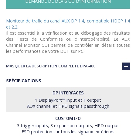
DEMANDE DE DEVIS OU D'INFORMATION
Moniteur de trafic du canal AUX DP 1.4, compatible HDCP 1.4
et 2.2.
Il est essentiel à la vérification et au débogage des résultats
des Tests de Conformité ou d'Interopérabilité. Le AUX
Channel Monitor GUI permet de contrôler en détails toutes
les performances de votre DUT sur PC.
MASQUER LA DESCRIPTION COMPLÈTE DPA-400
SPÉCIFICATIONS
DP INTERFACES
1 DisplayPort™ input et 1 output
AUX channel et HPD signals passthrough
CUSTOM I/O
3 trigger inputs, 3 expansion outputs, HPD output
ESD protection sur tous les signaux extérieurs