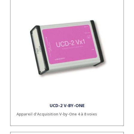
UCD-2 V-BY-ONE
Appareil d'Acquisition V-by-One 4 à 8 voies