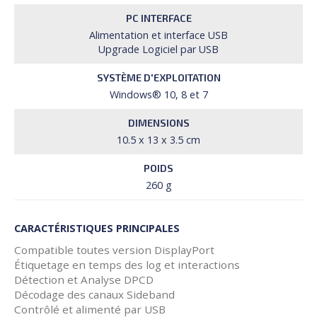
PC INTERFACE
Alimentation et interface USB
Upgrade Logiciel par USB
SYSTÈME D'EXPLOITATION
Windows® 10, 8 et 7
DIMENSIONS
10.5 x 13 x 3.5 cm
POIDS
260 g
CARACTÉRISTIQUES PRINCIPALES
Compatible toutes version DisplayPort
Étiquetage en temps des log et interactions
Détection et Analyse DPCD
Décodage des canaux Sideband
Contrôlé et alimenté par USB