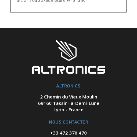
SIL 2 - 1 ou 2 axes mesure +/- 5° à 90°
ALTRONICS
2 Chemin du Vieux Moulin
69160 Tassin-la-Demi-Lune
Lyon - France
NOUS CONTACTER
+33 472 370 470