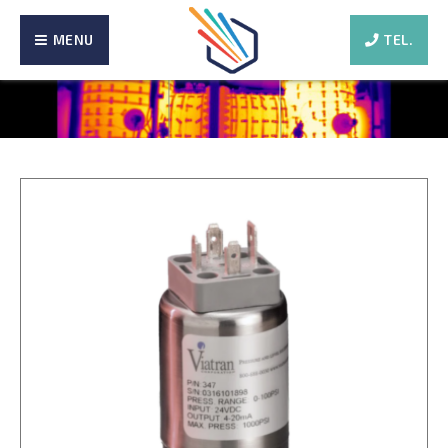
MENU
TEL.