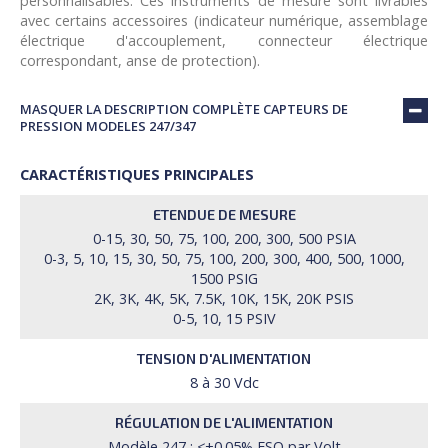
personnalisables. Ces instruments de mesure sont livrables
avec certains accessoires (indicateur numérique, assemblage
électrique d'accouplement, connecteur électrique
correspondant, anse de protection).
MASQUER LA DESCRIPTION COMPLÈTE CAPTEURS DE
PRESSION MODELES 247/347
CARACTÉRISTIQUES PRINCIPALES
ETENDUE DE MESURE
0-15, 30, 50, 75, 100, 200, 300, 500 PSIA
0-3, 5, 10, 15, 30, 50, 75, 100, 200, 300, 400, 500, 1000,
1500 PSIG
2K, 3K, 4K, 5K, 7.5K, 10K, 15K, 20K PSIS
0-5, 10, 15 PSIV
TENSION D'ALIMENTATION
8 à 30 Vdc
RÉGULATION DE L'ALIMENTATION
Modèle 247 : ≤±0.05% FSO par Volt