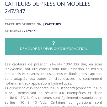
CAPTEURS DE PRESSION MODELES
247/347
CAPTEURS DE PRESSION
|
CAPTEURS
RÉFÉRENCE :
247/347
DEMANDE DE DEVIS OU D'INFORMATION
Les capteurs de pression 247/347 130-1300 Bar, en acier
inoxydable, ont été conçus pour une utilisation en milieux
industriels et sévères. Durcis, précis et fiables, ces capteurs
sont adaptés aux zones difficiles d’accès. Ils conviennent
notamment aux applications hydrauliques.
Ils disposent d’un connecteur DIN standard (connecteur DIN
43650) permettant de résister aux intempéries et d'une
sortie 0 - 5 Vdc. Ces capteurs sont également disponibles en
sorties -10 à 10 Vdc. Certaines configurations sont