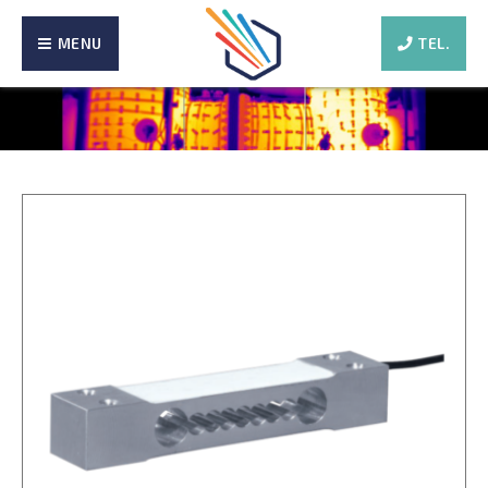
MENU
TEL.