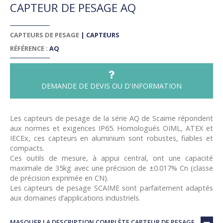
CAPTEUR DE PESAGE AQ
CAPTEURS DE PESAGE
|
CAPTEURS
RÉFÉRENCE :
AQ
DEMANDE DE DEVIS OU D'INFORMATION
Les capteurs de pesage de la série AQ de Scaime répondent
aux normes et exigences IP65. Homologués OIML, ATEX et
IECEx, ces capteurs en aluminium sont robustes, fiables et
compacts.
Ces outils de mesure, à appui central, ont une capacité
maximale de 35kg avec une précision de ±0.017% Cn (classe
de précision exprimée en CN).
Les capteurs de pesage SCAIME sont parfaitement adaptés
aux domaines d’applications industriels.
MASQUER LA DESCRIPTION COMPLÈTE CAPTEUR DE PESAGE