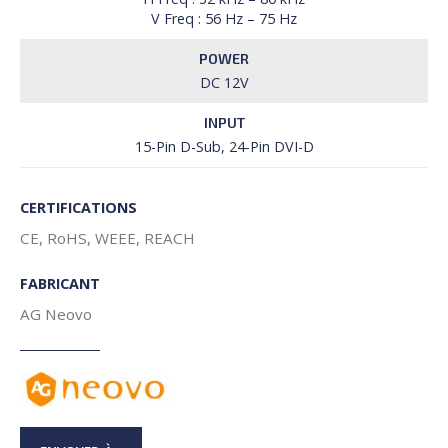
V Freq : 56 Hz – 75 Hz
POWER
DC 12V
INPUT
15-Pin D-Sub, 24-Pin DVI-D
CERTIFICATIONS
CE, RoHS, WEEE, REACH
FABRICANT
AG Neovo