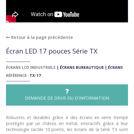
Retour à la page précédente
Écran LED 17 pouces Série TX
ÉCRANS LCD INDUSTRIELS
|
ÉCRANS BUREAUTIQUE
|
ÉCRANS
RÉFÉRENCE :
TX-17
DEMANDE DE DEVIS OU D'INFORMATION
Robustes et durables grâce à des écrans en verre trempé
protégés par un châssis en métal, interactifs grâce à leur
technologie tactile 10 points, les écrans de la Série TX sont