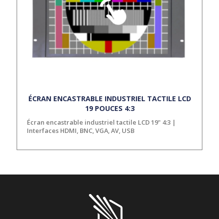
ÉCRAN ENCASTRABLE INDUSTRIEL TACTILE LCD
19 POUCES 4:3
Écran encastrable industriel tactile LCD 19" 4:3 |
Interfaces HDMI, BNC, VGA, AV, USB