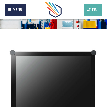
MENU
TEL.