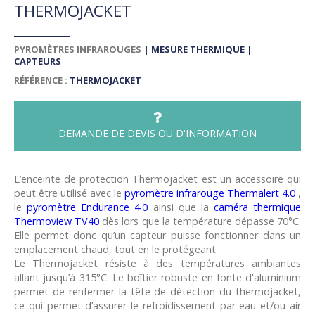
THERMOJACKET
PYROMÈTRES INFRAROUGES
|
MESURE THERMIQUE
|
CAPTEURS
RÉFÉRENCE :
THERMOJACKET
DEMANDE DE DEVIS OU D'INFORMATION
L’enceinte de protection Thermojacket est un accessoire qui
peut être utilisé avec le
pyromètre infrarouge Thermalert 4.0
,
le
pyromètre Endurance 4.0
ainsi que la
caméra thermique
Thermoview TV40
dès lors que la température dépasse 70°C.
Elle permet donc qu’un capteur puisse fonctionner dans un
emplacement chaud, tout en le protégeant.
Le Thermojacket résiste à des températures ambiantes
allant jusqu’à 315°C. Le boîtier robuste en fonte d'aluminium
permet de renfermer la tête de détection du thermojacket,
ce qui permet d’assurer le refroidissement par eau et/ou air