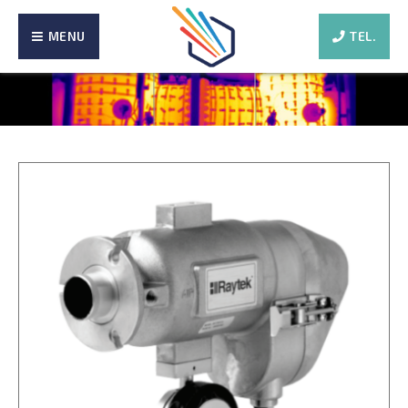
MENU
TEL.