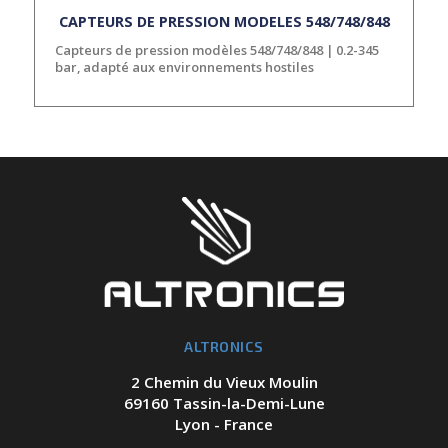
CAPTEURS DE PRESSION MODELES 548/748/848
Capteurs de pression modèles 548/748/848 | 0.2-345
bar, adapté aux environnements hostiles
ALTRONICS
2 Chemin du Vieux Moulin
69160 Tassin-la-Demi-Lune
Lyon - France