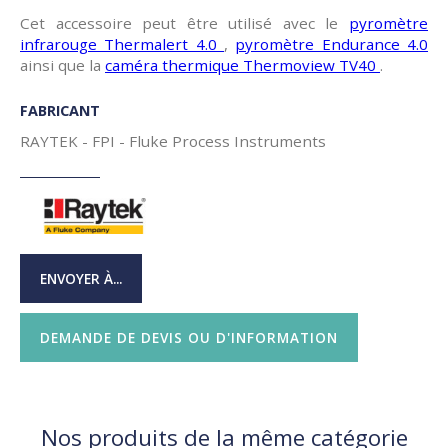
Cet accessoire peut être utilisé avec le
pyromètre
infrarouge Thermalert 4.0
,
pyromètre Endurance 4.0
ainsi que la
caméra thermique Thermoview TV40
.
FABRICANT
RAYTEK - FPI - Fluke Process Instruments
ENVOYER À...
DEMANDE DE DEVIS OU D'INFORMATION
Nos produits de la même catégorie