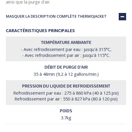
ainsi que la purge d'air.
MASQUER LA DESCRIPTION COMPLÈTE THERMOJACKET
CARACTÉRISTIQUES PRINCIPALES
TEMPÉRATURE AMBIANTE
- Avec refroidissement par eau : jusqu'à 315°C,
- Avec refroidissement par air : jusqu'à 115°C.
DÉBIT DE PURGE D'AIR
35 à 48min (9,2 à 12 gallons/min.)
PRESSION DU LIQUIDE DE REFROIDISSEMENT
Refroidissement par eau : 275 à 860 kPa (40 à 125 psi)
Refroidissement par air : 550 à 827 kPa (80 à 120 psi)
POIDS
3.7kg