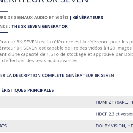
RS DE SIGNAUX AUDIO ET VIDÉO
|
GÉNÉRATEURS
NCE :
THE 8K SEVEN GENERATOR
rateur 8K SEVEN est la référence est la référence pour les pr
érateur 8K SEVEN est capable de lire des vidéos à 120 images
ant d’une capacité de 1,5To de stockage et approuvé par Dolb
d'effectuer des tests audio avancés.
R LA DESCRIPTION COMPLÈTE GÉNÉRATEUR 8K SEVEN
ÉRISTIQUES PRINCIPALES
HDMI 2.1 (eARC, FR
HDCP 2.3 et versio
DOLBY VISION, HD
ATS