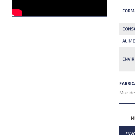
FORM
CONS
ALIME
ENVI
FABRI
Murid
ENVO