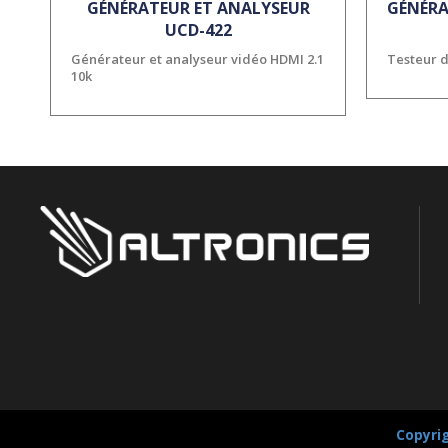
GÉNÉRATEUR ET ANALYSEUR
GÉNÉRA
UCD-422
Générateur et analyseur vidéo HDMI 2.1
Testeur d
10k
Copyrig