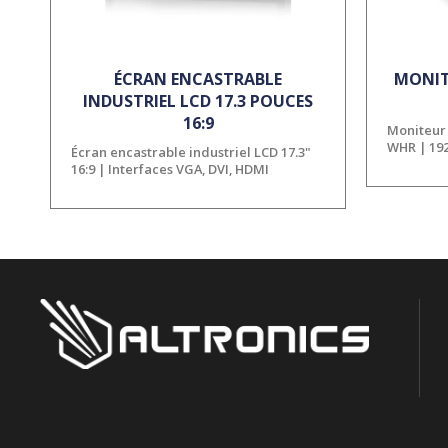
ÉCRAN ENCASTRABLE
MONIT
INDUSTRIEL LCD 17.3 POUCES
16:9
Moniteur
WHR | 192
Écran encastrable industriel LCD 17.3"
16:9 | Interfaces VGA, DVI, HDMI