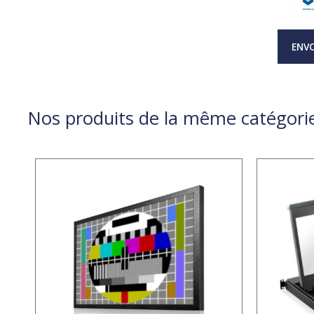
ENVO
Nos produits de la même catégori