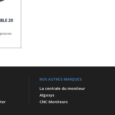
BLE 20
 pouces
NOS AUTRES MARQUES
La centrale du moniteur
Algosys
ter
CNC Moniteurs