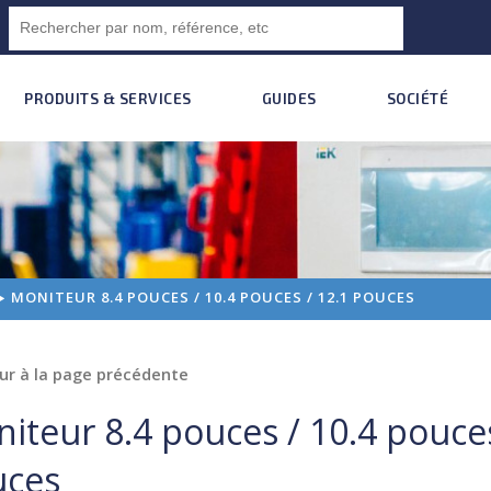
PRODUITS & SERVICES
GUIDES
SOCIÉTÉ
MONITEUR 8.4 POUCES / 10.4 POUCES / 12.1 POUCES
ur à la page précédente
iteur 8.4 pouces / 10.4 pouces
uces