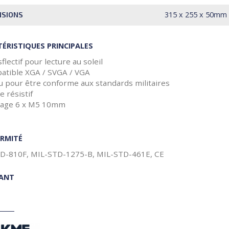
315 x 255 x 50mm
NSIONS
ÉRISTIQUES PRINCIPALES
flectif pour lecture au soleil
atible XGA / SVGA / VGA
 pour être conforme aux standards militaires
e résistif
age 6 x M5 10mm
RMITÉ
D-810F, MIL-STD-1275-B, MIL-STD-461E, CE
CANT