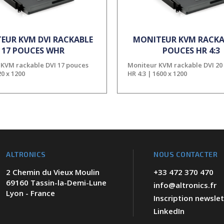
EUR KVM DVI RACKABLE
MONITEUR KVM RACKA
17 POUCES WHR
POUCES HR 4:3
 KVM rackable DVI 17 pouces
Moniteur KVM rackable DVI 20
0 x 1200
HR 4:3 | 1600 x 1200
ALTRONICS
NOUS CONTACTER
2 Chemin du Vieux Moulin
+33 472 370 470
69160 Tassin-la-Demi-Lune
info@altronics.fr
Lyon - France
Inscription newslet
LinkedIn