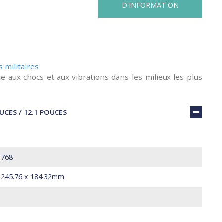
D'INFORMATION
 militaires
e aux chocs et aux vibrations dans les milieux les plus
CES / 12.1 POUCES
 768
 245.76 x 184.32mm