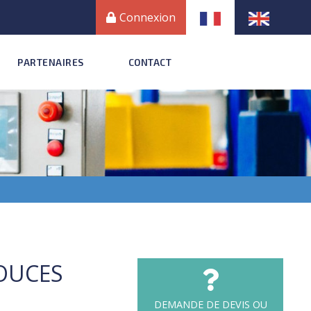
Connexion
PARTENAIRES
CONTACT
POUCES
DEMANDE DE DEVIS OU