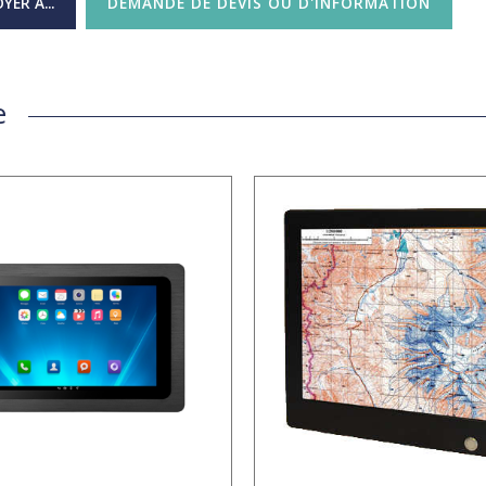
YER À...
DEMANDE DE DEVIS OU D'INFORMATION
e