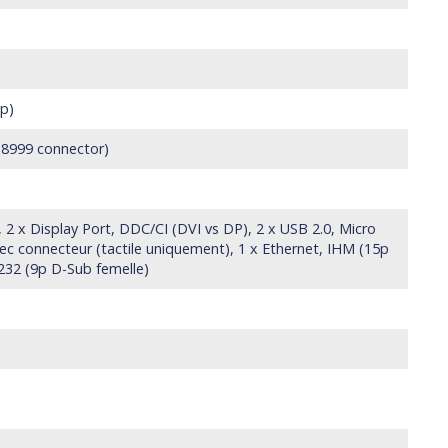
yp)
8999 connector)
 2 x Display Port, DDC/CI (DVI vs DP), 2 x USB 2.0, Micro
c connecteur (tactile uniquement), 1 x Ethernet, IHM (15p
232 (9p D-Sub femelle)