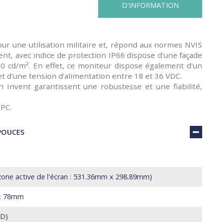
D'INFORMATION
pour une utilisation militaire et, répond aux normes NVIS
t, avec indice de protection IP66 dispose d'une façade
00 cd/m². En effet, ce moniteur dispose également d'un
et d'une tension d'alimentation entre 18 et 36 VDC.
 Invent garantissent une robustesse et une fiabilité,
 PC.
POUCES
zone active de l'écran : 531.36mm x 298.89mm)
x 78mm
HD)