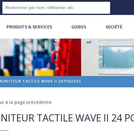
PRODUITS & SERVICES
GUIDES
SOCIÉTÉ
MONITEUR TACTILE WAVE II 24 POUCES
ur à la page précédente
NITEUR TACTILE WAVE II 24 