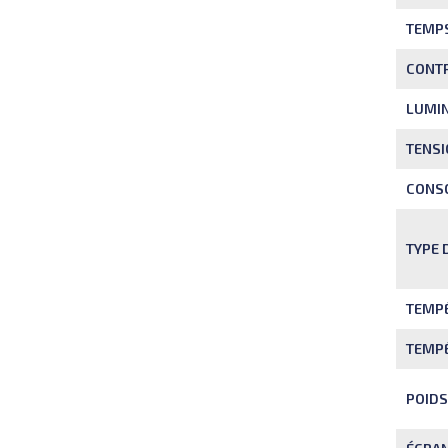
TEMPS
CONT
LUMIN
TENSI
CONS
TYPE 
TEMP
TEMP
POIDS