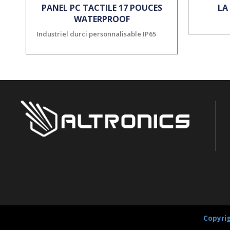
PANEL PC TACTILE 17 POUCES
LA
WATERPROOF
Industriel durci personnalisable IP65
Copyrig