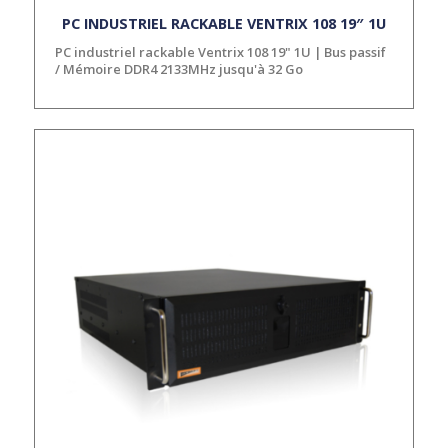
PC INDUSTRIEL RACKABLE VENTRIX 108 19″ 1U
PC industriel rackable Ventrix 108 19" 1U | Bus passif
/ Mémoire DDR4 2133MHz jusqu'à 32 Go