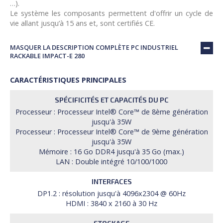
…).
Le système les composants permettent d'offrir un cycle de
vie allant jusqu’à 15 ans et, sont certifiés CE.
MASQUER LA DESCRIPTION COMPLÈTE PC INDUSTRIEL
RACKABLE IMPACT-E 280
CARACTÉRISTIQUES PRINCIPALES
SPÉCIFICITÉS ET CAPACITÉS DU PC
Processeur : Processeur Intel® Core™ de 8ème génération
jusqu'à 35W
Processeur : Processeur Intel® Core™ de 9ème génération
jusqu'à 35W
Mémoire : 16 Go DDR4 jusqu'à 35 Go (max.)
LAN : Double intégré 10/100/1000
INTERFACES
DP1.2 : résolution jusqu'à 4096x2304 @ 60Hz
HDMI : 3840 x 2160 à 30 Hz