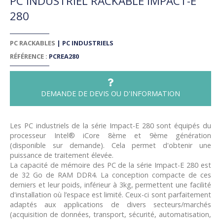
PC INDUSTRIEL RACKABLE IMPACT-E
280
PC RACKABLES
|
PC INDUSTRIELS
RÉFÉRENCE :
PCREA280
DEMANDE DE DEVIS OU D'INFORMATION
Les PC industriels de la série Impact-E 280 sont équipés du
processeur Intel® iCore 8ème et 9ème génération
(disponible sur demande). Cela permet d'obtenir une
puissance de traitement élevée.
La capacité de mémoire des PC de la série Impact-E 280 est
de 32 Go de RAM DDR4. La conception compacte de ces
derniers et leur poids, inférieur à 3kg, permettent une facilité
d'installation où l’espace est limité. Ceux-ci sont parfaitement
adaptés aux applications de divers secteurs/marchés
(acquisition de données, transport, sécurité, automatisation,