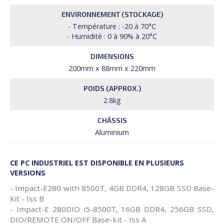
ENVIRONNEMENT (STOCKAGE)
- Température : -20 à 70°C
- Humidité : 0 à 90% à 20°C
DIMENSIONS
200mm x 88mm x 220mm
POIDS (APPROX.)
2.8kg
CHÂSSIS
Aluminium
CE PC INDUSTRIEL EST DISPONIBLE EN PLUSIEURS
VERSIONS
- Impact-E280 with 8500T, 4GB DDR4, 128GB SSD Base-
kit - Iss B
- Impact-E 280DIO i5-8500T, 16GB DDR4, 256GB SSD,
DIO/REMOTE ON/OFF Base-kit - Iss A