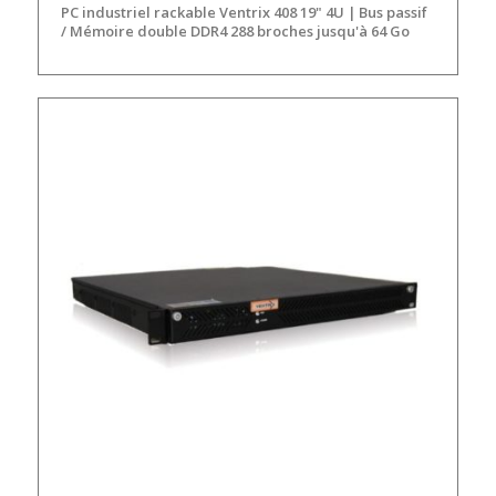
PC industriel rackable Ventrix 408 19" 4U | Bus passif
/ Mémoire double DDR4 288 broches jusqu'à 64 Go