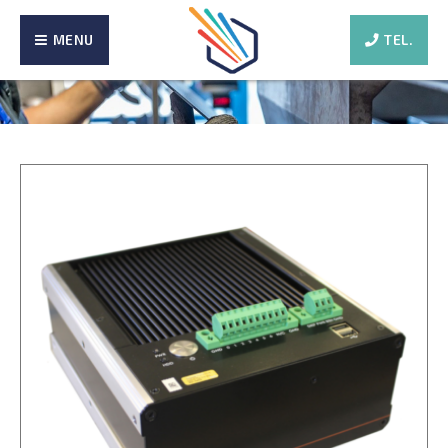
MENU
TEL.