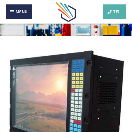
MENU
TEL.