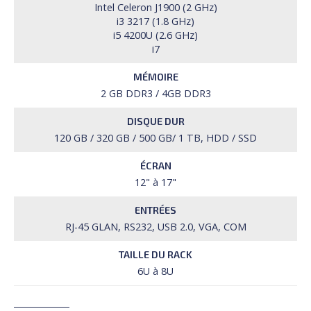
Intel Celeron J1900 (2 GHz)
i3 3217 (1.8 GHz)
i5 4200U (2.6 GHz)
i7
MÉMOIRE
2 GB DDR3 / 4GB DDR3
DISQUE DUR
120 GB / 320 GB / 500 GB/ 1 TB, HDD / SSD
ÉCRAN
12" à 17"
ENTRÉES
RJ-45 GLAN, RS232, USB 2.0, VGA, COM
TAILLE DU RACK
6U à 8U