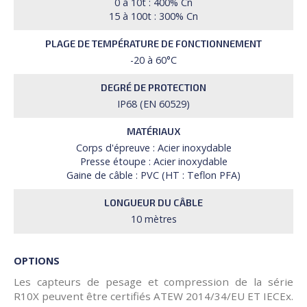
0 à 10t : 400% Cn
15 à 100t : 300% Cn
PLAGE DE TEMPÉRATURE DE FONCTIONNEMENT
-20 à 60°C
DEGRÉ DE PROTECTION
IP68 (EN 60529)
MATÉRIAUX
Corps d'épreuve : Acier inoxydable
Presse étoupe : Acier inoxydable
Gaine de câble : PVC (HT : Teflon PFA)
LONGUEUR DU CÂBLE
10 mètres
OPTIONS
Les capteurs de pesage et compression de la série
R10X peuvent être certifiés ATEW 2014/34/EU ET IECEx.