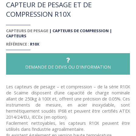
CAPTEUR DE PESAGE ET DE
COMPRESSION R10X
CAPTEURS DE PESAGE
|
CAPTEURS DE COMPRESSION
|
CAPTEURS
RÉFÉRENCE :
R10X
DEMANDE DE DEVIS OU D'INFORMATION
Les capteurs de pesage – et compression – de la série R10X
de Scaime disposent d’une capacité de charge nominale
allant de 250kg à 100t et, offrent une précision de 0.05%. Ces
instruments de mesure, en acier inoxydable, sont
hermétiquement soudés IP68 et peuvent être certifiés ATEX
2014/24/EU, IECEx (en option).
Facilement nettoyables, les capteurs R10X peuvent être
utilisés dans l’industrie agroalimentaire.
Ils existent également en version haute température.