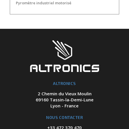
Pyromètre industriel motorisé
ALTRONICS
2 Chemin du Vieux Moulin
69160 Tassin-la-Demi-Lune
Lyon - France
NOUS CONTACTER
+33 472 370 470