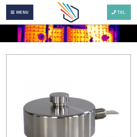
MENU
TEL.