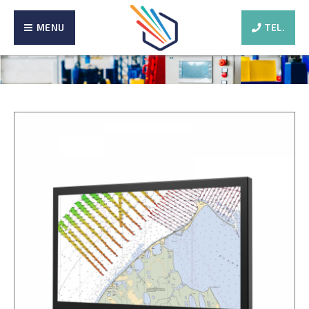
MENU
TEL.