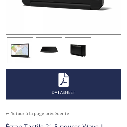
DATASHEET
Retour à la page précédente
Écran Tactile 21.5 pouces Wave II