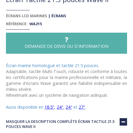
ÉCRANS LCD MARINES
|
ÉCRANS
RÉFÉRENCE :
WA215
DEMANDE DE DEVIS OU D'INFORMATION
Écran marine homologué et tactile 21.5 pouces.
Adaptable, tactile Multi-Touch, robuste et conforme à toutes
les certifications pour la marine professionnelle et militaire, la
gamme d'écrans Wave garantit une fiabilité indispensable en
milieu sévère.
Wheelmark avec un système de navigation adéquat.
Aussi disponible en
18.5"
,
24"
,
24"
et
27"
.
MASQUER LA DESCRIPTION COMPLÈTE ÉCRAN TACTILE 21.5
POUCES WAVE II