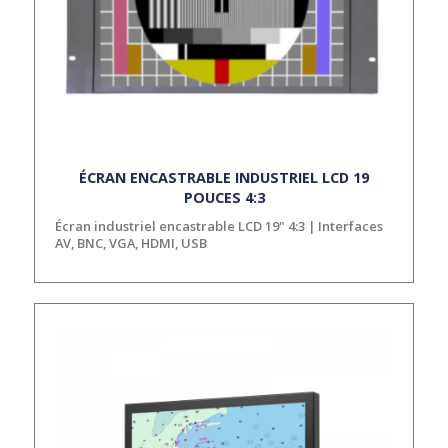
ÉCRAN ENCASTRABLE INDUSTRIEL LCD 19
POUCES 4:3
Écran industriel encastrable LCD 19" 4:3 | Interfaces
AV, BNC, VGA, HDMI, USB