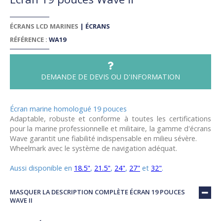
ÉCRANS LCD MARINES
|
ÉCRANS
RÉFÉRENCE :
WA19
DEMANDE DE DEVIS OU D'INFORMATION
Écran marine homologué 19 pouces
Adaptable, robuste et conforme à toutes les certifications
pour la marine professionnelle et militaire, la gamme d'écrans
Wave garantit une fiabilité indispensable en milieu sévère.
Wheelmark avec le système de navigation adéquat.
Aussi disponible en
18.5"
,
21.5"
,
24"
,
27"
et
32"
.
MASQUER LA DESCRIPTION COMPLÈTE ÉCRAN 19 POUCES
WAVE II