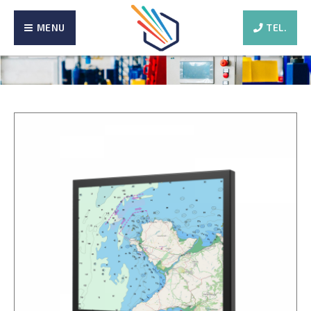
MENU
TEL.