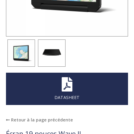
DATASHEET
Retour à la page précédente
Écran 19 pouces Wave II