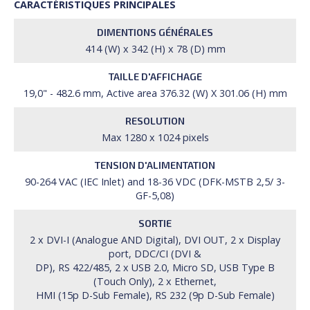
CARACTÉRISTIQUES PRINCIPALES
DIMENTIONS GÉNÉRALES
414 (W) x 342 (H) x 78 (D) mm
TAILLE D'AFFICHAGE
19,0" - 482.6 mm, Active area 376.32 (W) X 301.06 (H) mm
RESOLUTION
Max 1280 x 1024 pixels
TENSION D'ALIMENTATION
90-264 VAC (IEC Inlet) and 18-36 VDC (DFK-MSTB 2,5/ 3-
GF-5,08)
SORTIE
2 x DVI-I (Analogue AND Digital), DVI OUT, 2 x Display
port, DDC/CI (DVI &
DP), RS 422/485, 2 x USB 2.0, Micro SD, USB Type B
(Touch Only), 2 x Ethernet,
HMI (15p D-Sub Female), RS 232 (9p D-Sub Female)