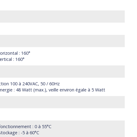
horizontal : 160°
ertical : 160°
ction 100 à 240VAC, 50 / 60Hz
rgie : 48 Watt (max.), veille environ égale à 5 Watt
onctionnement : 0 à 55°C
tockage : -5 à 60°C