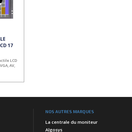
LE
CD 17
actile LCD
 VGA, AV,
NOS AUTRES MARQUES
La centrale du moniteur
Algosys