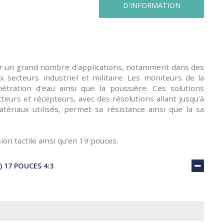
D'INFORMATION
our un grand nombre d’applications, notamment dans des
 secteurs industriel et militaire. Les moniteurs de la
ration d’eau ainsi que la poussière. Ces solutions
teurs et récepteurs, avec des résolutions allant jusqu’à
ériaux utilisés, permet sa résistance ainsi que la sa
n tactile ainsi qu’en 19 pouces.
17 POUCES 4:3