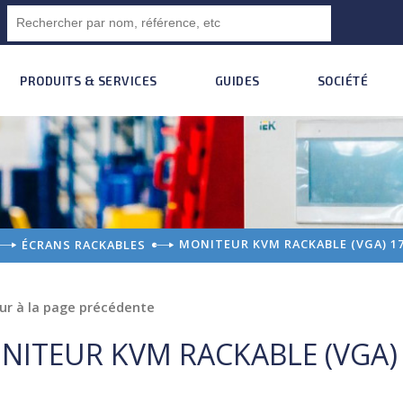
PRODUITS & SERVICES
GUIDES
SOCIÉTÉ
MONITEUR KVM RACKABLE (VGA) 17
ÉCRANS RACKABLES
ur à la page précédente
NITEUR KVM RACKABLE (VGA)