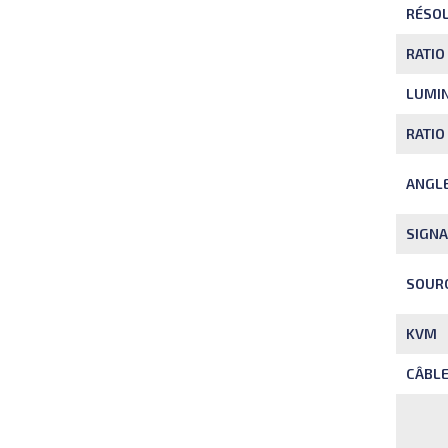
RÉSO
RATIO
LUMIN
RATIO
ANGLE
SIGNA
SOUR
KVM
CÂBLE