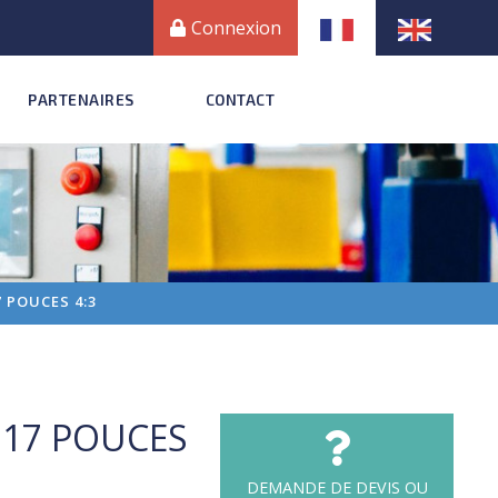
Connexion
PARTENAIRES
CONTACT
 POUCES 4:3
 17 POUCES
DEMANDE DE DEVIS OU