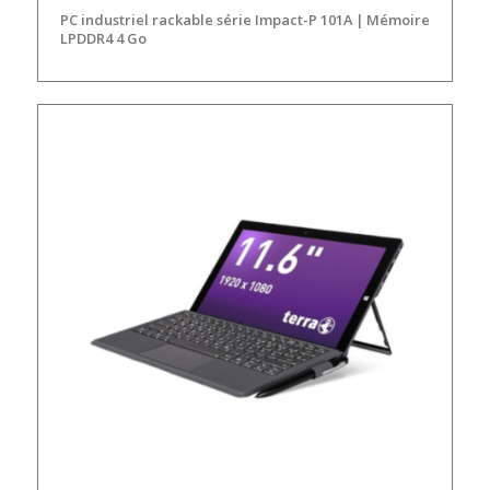
PC industriel rackable série Impact-P 101A | Mémoire
LPDDR4 4 Go