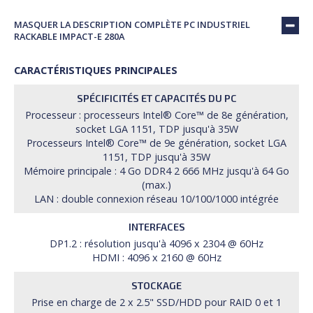
MASQUER LA DESCRIPTION COMPLÈTE PC INDUSTRIEL
RACKABLE IMPACT-E 280A
CARACTÉRISTIQUES PRINCIPALES
SPÉCIFICITÉS ET CAPACITÉS DU PC
Processeur : processeurs Intel® Core™ de 8e génération,
socket LGA 1151, TDP jusqu'à 35W
Processeurs Intel® Core™ de 9e génération, socket LGA
1151, TDP jusqu'à 35W
Mémoire principale : 4 Go DDR4 2 666 MHz jusqu'à 64 Go
(max.)
LAN : double connexion réseau 10/100/1000 intégrée
INTERFACES
DP1.2 : résolution jusqu'à 4096 x 2304 @ 60Hz
HDMI : 4096 x 2160 @ 60Hz
STOCKAGE
Prise en charge de 2 x 2.5" SSD/HDD pour RAID 0 et 1