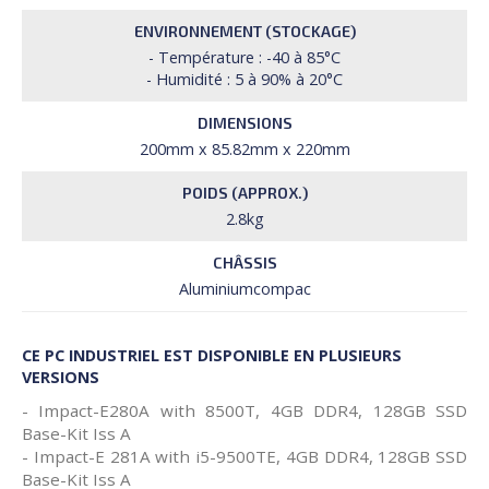
ENVIRONNEMENT (STOCKAGE)
- Température : -40 à 85°C
- Humidité : 5 à 90% à 20°C
DIMENSIONS
200mm x 85.82mm x 220mm
POIDS (APPROX.)
2.8kg
CHÂSSIS
Aluminiumcompac
CE PC INDUSTRIEL EST DISPONIBLE EN PLUSIEURS
VERSIONS
- Impact-E280A with 8500T, 4GB DDR4, 128GB SSD
Base-Kit Iss A
- Impact-E 281A with i5-9500TE, 4GB DDR4, 128GB SSD
Base-Kit Iss A