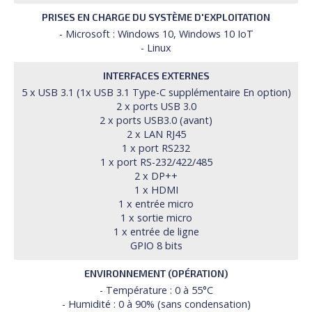
PRISES EN CHARGE DU SYSTÈME D'EXPLOITATION
- Microsoft : Windows 10, Windows 10 IoT
- Linux
INTERFACES EXTERNES
5 x USB 3.1 (1x USB 3.1 Type-C supplémentaire En option)
2 x ports USB 3.0
2 x ports USB3.0 (avant)
2 x LAN RJ45
1 x port RS232
1 x port RS-232/422/485
2 x DP++
1 x HDMI
1 x entrée micro
1 x sortie micro
1 x entrée de ligne
GPIO 8 bits
ENVIRONNEMENT (OPÉRATION)
- Température : 0 à 55°C
- Humidité : 0 à 90% (sans condensation)