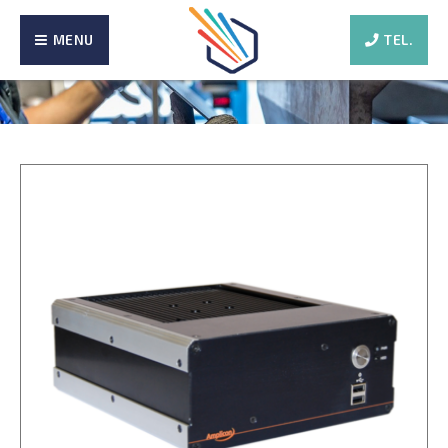
MENU
TEL.