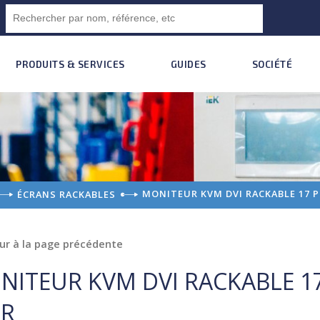
PRODUITS & SERVICES
GUIDES
SOCIÉTÉ
MONITEUR KVM DVI RACKABLE 17 
ÉCRANS RACKABLES
ur à la page précédente
NITEUR KVM DVI RACKABLE 1
R