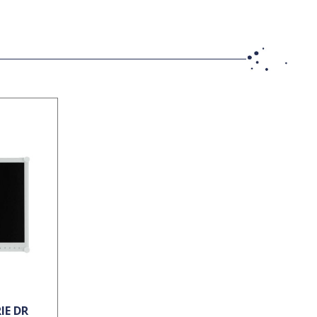
IE DR