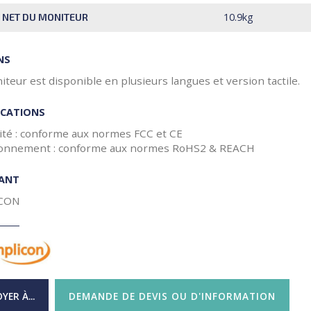
10.9kg
 NET DU MONITEUR
NS
teur est disponible en plusieurs langues et version tactile.
ICATIONS
rité : conforme aux normes FCC et CE
ronnement : conforme aux normes RoHS2 & REACH
CANT
CON
YER À...
DEMANDE DE DEVIS OU D'INFORMATION