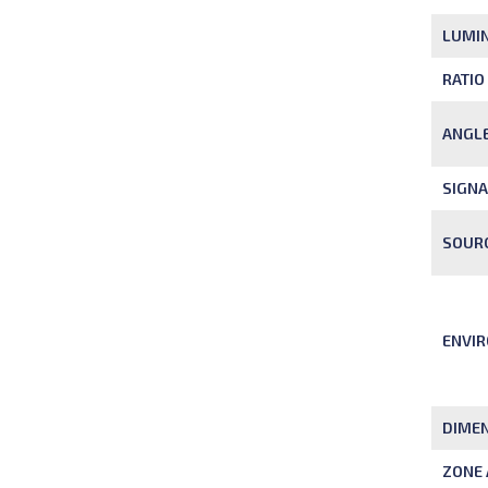
LUMIN
RATIO
ANGLE
SIGNA
SOUR
ENVI
DIME
ZONE 