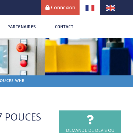
Connexion
PARTENAIRES
CONTACT
POUCES WHR
7 POUCES
DEMANDE DE DEVIS OU