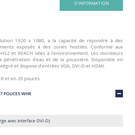
D'INFORMATION
tion 1920 x 1080, a la capacité de répondre à des
nnements exposés à des zones hostiles. Conforme aux
s RoHS2 et REACH liées à l’environnement. Les moniteurs
pénétration d’eau et de la poussière. Disponible en
intégré et dispose d’entrées VGA, DVI-D et HDMI.
R et en 20 pouces.
17 POUCES WHR
arge avec interface DVI-D)