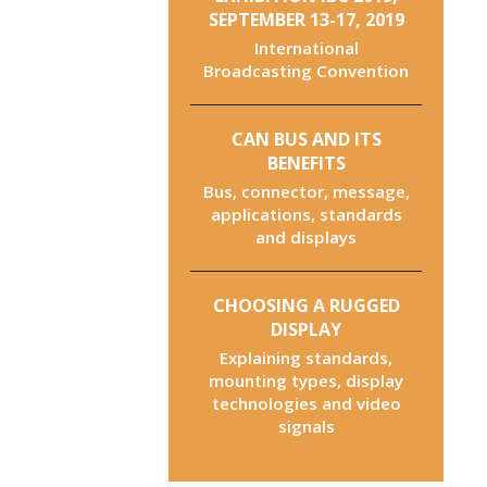
SEPTEMBER 13-17, 2019
International
Broadcasting Convention
CAN BUS AND ITS
BENEFITS
Bus, connector, message,
applications, standards
and displays
CHOOSING A RUGGED
DISPLAY
Explaining standards,
mounting types, display
technologies and video
signals