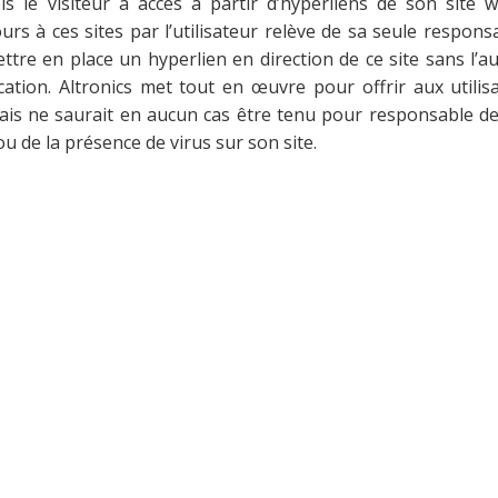
ls le visiteur a accès à partir d’hyperliens de son site 
ecours à ces sites par l’utilisateur relève de sa seule responsa
ttre en place un hyperlien en direction de ce site sans l’au
ation. Altronics met tout en œuvre pour offrir aux utilis
 mais ne saurait en aucun cas être tenu pour responsable de
u de la présence de virus sur son site.