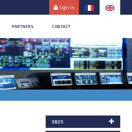
Sign In
PARTNERS
CONTACT
3825