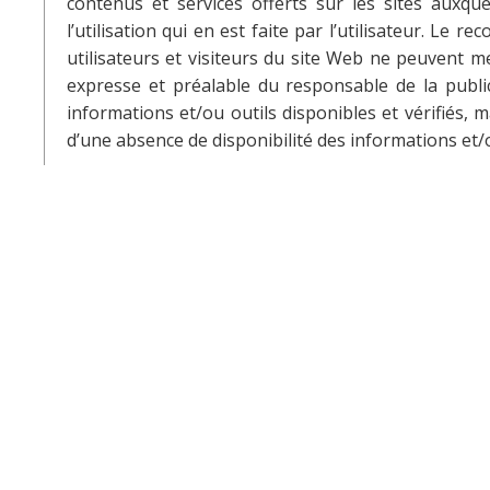
contenus et services offerts sur les sites auxque
l’utilisation qui en est faite par l’utilisateur. Le r
utilisateurs et visiteurs du site Web ne peuvent me
expresse et préalable du responsable de la public
informations et/ou outils disponibles et vérifiés,
d’une absence de disponibilité des informations et/o