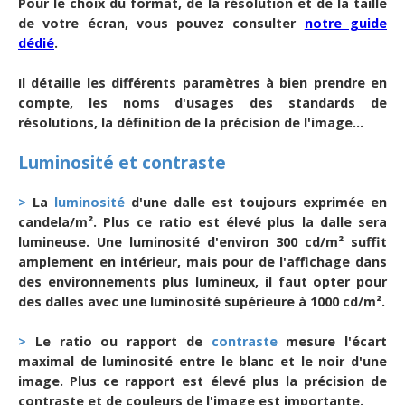
Pour le choix du format, de la résolution et de la taille
de votre écran, vous pouvez consulter
notre guide
dédié
.
Il détaille les différents paramètres à bien prendre en
compte, les noms d'usages des standards de
résolutions, la définition de la précision de l'image...
Luminosité et contraste
>
La
luminosité
d'une dalle est toujours exprimée en
candela/m². Plus ce ratio est élevé plus la dalle sera
lumineuse. Une luminosité d'environ 300 cd/m² suffit
amplement en intérieur, mais pour de l'affichage dans
des environnements plus lumineux, il faut opter pour
des dalles avec une luminosité supérieure à 1000 cd/m².
>
Le ratio ou rapport de
contraste
mesure l'écart
maximal de luminosité entre le blanc et le noir d'une
image. Plus ce rapport est élevé plus la précision de
contraste et de couleurs de l'image est importante.