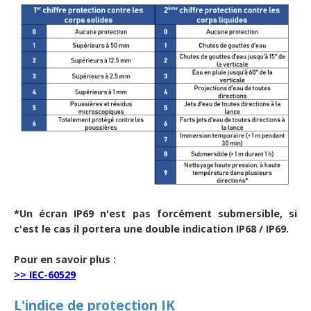
*Un écran IP69 n'est pas forcément submersible, si
c'est le cas il portera une double indication IP68 / IP69.
Pour en savoir plus :
>> IEC-60529
L'indice de protection IK