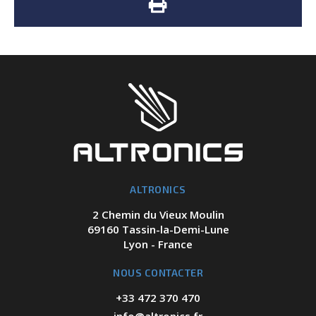
ALTRONICS
2 Chemin du Vieux Moulin
69160 Tassin-la-Demi-Lune
Lyon - France
NOUS CONTACTER
+33 472 370 470
info@altronics.fr